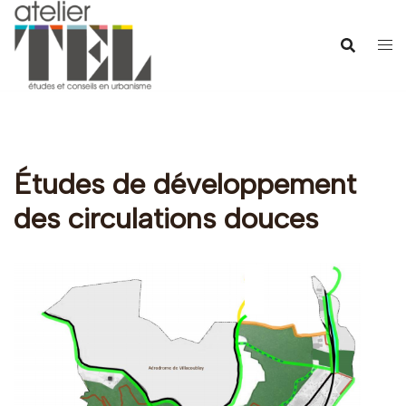
Aller
au
contenu
Études de développement
des circulations douces