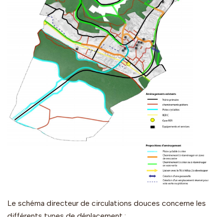
Le schéma directeur de circulations douces concerne les
différents types de déplacement :