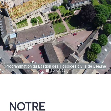
Programmation du Bastion des Hospices civils de Beaune
NOTRE