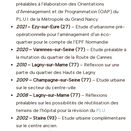
préalables à l’élaboration des Orientations
d’Aménagement et de Programmation (OAP) du
P.L.U.I. de la Métropole du Grand Nancy.
2021
– Ezy-sur-Eure (27)
– Etude d’urbanisme pré-
opérationnelle pour l’aménagement d’un éco-
quartier pour le compte de l’EPF Normandie
2020
– Varennes-sur-Seine (77)
– Etude préalable à
la mutation du quartier de la Route de Cannes.
2010
– Lagny-sur-Marne (77)
– Réflexion sur une
partie du quartier des Hauts de Lagny.
2009
– Champagne-sur-Seine (77)
– Etude urbaine
sur le secteur du centre-ville.
2008
– Lagny-sur-Marne (77)
– Réflexions
préalables sur les possibilités de réutilisation des
terrains de l’hôpital pour la révision du
PLU
.
2002
– Stains (93)
– Etude urbaine complémentaire
sur le centre ancien.