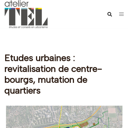
Aller
au
contenu
Etudes urbaines :
revitalisation de centre-
bourgs, mutation de
quartiers