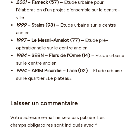
2001
– Fameck (57)
– Etude urbaine pour
l’élaboration d’un projet d’ensemble sur le centre-
ville.
1999
– Stains (93)
– Etude urbaine sur le centre
ancien.
1997
– Le Mesnil-Amelot (77)
– Etude pré-
opérationnelle sur le centre ancien.
1984
– SEBN – Flers de l’Orme (14)
– Etude urbaine
sur le centre ancien.
1994
– ARIM Picardie – Laon (02)
– Etude urbaine
sur le quartier «Le plateau».
Laisser un commentaire
Votre adresse e-mail ne sera pas publiée.
Les
champs obligatoires sont indiqués avec
*