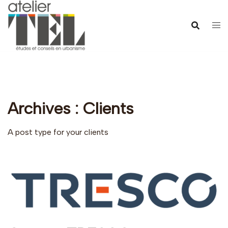
Aller
au
contenu
Archives :
Clients
A post type for your clients